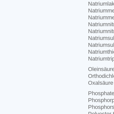
Natriumlak
Natriummet
Natriummet
Natriumnit
Natriumnitr
Natriumsul
Natriumsul
Natriumthi
Natriumtri
Oleinsäur
Orthodich
Oxalsäure
Phosphate
Phosphorp
Phosphors
Polyester