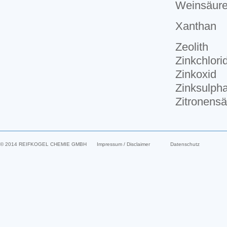
Weinsäur
Xanthan
Zeolith
Zinkchlori
Zinkoxid
Zinksulph
Zitronens
© 2014 REIFKOGEL CHEMIE GMBH
Impressum / Disclaimer
Datenschutz